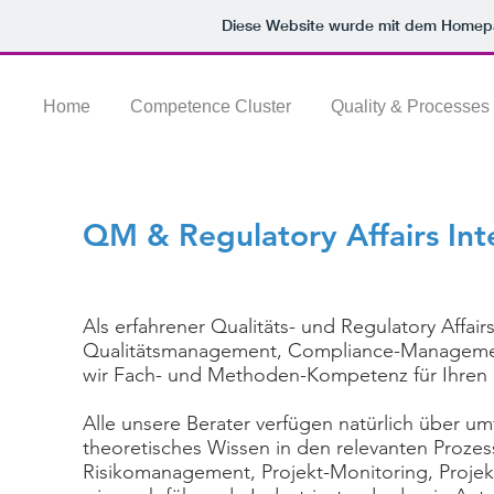
Kompetenz-Cluster:
Railwa
Diese Website wurde mit dem Home
Home
Competence Cluster
Quality & Processes
QM & Regulatory Affairs In
Als erfahrener Qualitäts- und Regulatory Affair
Qualitätsmanagement, Compliance-Managemen
wir Fach- und Methoden-Kompetenz für Ihren
Alle unsere Berater verfügen natürlich über u
theoretisches Wissen in den relevanten Proz
Risikomanagement, Projekt-Monitoring, Projekt